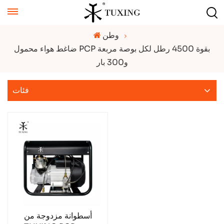
وطن
ضاغط هواء محمول PCP بقوة 4500 رطل لكل بوصة مربعة
و300 بار
فئات
أسطوانة مزدوجة من