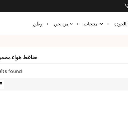
الجودة
وطن
منتجات
من نحن
ضاغط هواء محمو
lts found