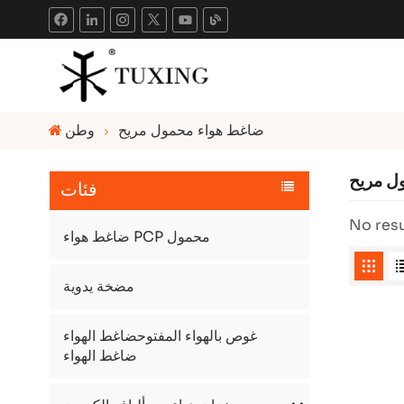
ضاغط هواء محمول مريح
وطن
ل مريح
فئات
No resu
ضاغط هواء PCP محمول
مضخة يدوية
غوص بالهواء المفتوحضاغط الهواء
ضاغط الهواء