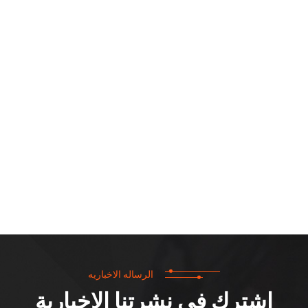
الرساله الاخباريه
اشترك في نشرتنا الإخبارية