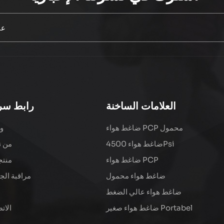
العلامات الساخنة
رابط سر
ضاغط هواء PCP محمول
و
ضاغط هواء 4500Psi
من ن
ضاغط هواء PCP
منتج
ضاغط هواء محمول
مراقبة الج
ضاغط هواء عالي الضغط
ضاغط هواء صغير Portabel
الات