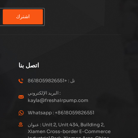
اشترك
اتصل بنا
تل : +8618059826551
البريد الإلكتروني :
kayla@freshairpump.com
Whatsapp : +8618059826551
عنوان : Unit 2, Unit 434, Building 2,
Xiamen Cross-border E-Commerce