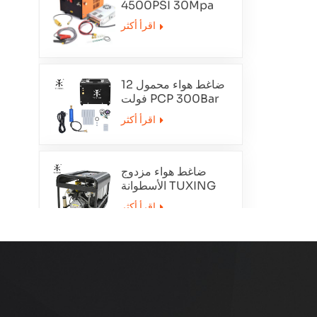
4500PSI 30Mpa
12V
اقرأ أكثر
ضاغط هواء محمول 12
فولت PCP 300Bar
TXET062-1
اقرأ أكثر
ضاغط هواء مزدوج
الأسطوانة TUXING
TXEDT032
اقرأ أكثر
PCP 300Bar ضاغط
الهواء التطهير التلقائي
TXEDT033
اقرأ أكثر