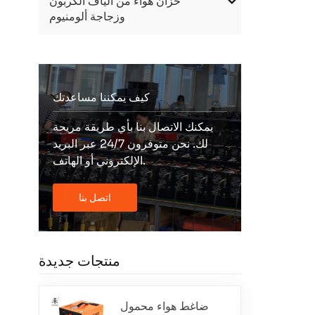
خزان هواء من ألياف الكربون
وزجاجة ألومنيوم
كيف يمكننا مساعدتك
يمكنك الاتصال بنا بأي طريقة مريحة
لك. نحن متوفرون 24/7 عبر البريد
الإلكتروني أو الهاتف.
اتصل بنا
منتجات جديدة
ضاغط هواء محمول