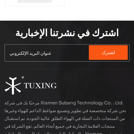
اشترك في نشرتنا الإخبارية
اشترك
مرحبًا بك في شركة Xiamen Subang Technology Co. ، Ltd.
نحن شركة متخصصة في تطوير وتصنيع ضواغط الداعم للهواء وغيرها
من المنتجات ذات الصلة في الهواء الطلق عالية الجودة. تم استقبال
منتجات العلامة التجارية في جميع أنحاء العالم. تقع الشركة في
المناظر الطبيعية الجميلة للمدينة الساحلية - Xiamen ، يتم تصدير