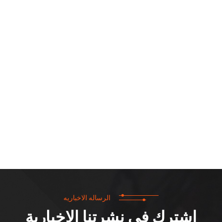
الرساله الاخباريه
اشترك في نشرتنا الإخبارية