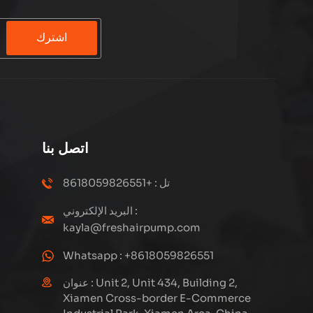
اشترك
اتصل بنا
تل : +8618059826551
البريد الإلكتروني :
kayla@freshairpump.com
Whatsapp : +8618059826551
عنوان : Unit 2, Unit 434, Building 2,
Xiamen Cross-border E-Commerce