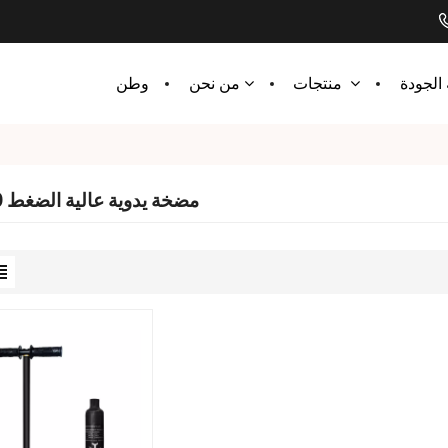
الجودة
وطن
منتجات
من نحن
مضخة يدوية عالية الضغط 300 بار