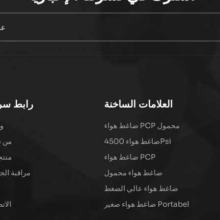
العلامات الساخنة
رابط سر
ضاغط هواء PCP محمول
و
ضاغط هواء 4500Psi
من ن
ضاغط هواء PCP
منتج
ضاغط هواء محمول
مراقبة الج
ضاغط هواء عالي الضغط
ضاغط هواء صغير Portabel
الات