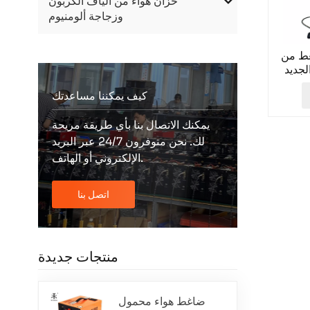
خزان هواء من ألياف الكربون
وزجاجة ألومنيوم
غط من
كيف يمكننا مساعدتك
يمكنك الاتصال بنا بأي طريقة مريحة
لك. نحن متوفرون 24/7 عبر البريد
الإلكتروني أو الهاتف.
اتصل بنا
منتجات جديدة
ضاغط هواء محمول