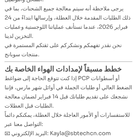
يرجى ملاحظة أنه سيتم معالجة جميع الشحنات، بما في
ذلك الطلبات المقدمة خلال العطلة، وإرسالها ابتداءً من 24
فبراير 2026، عندما تستأنف عملياتنا اللوجستية وعمليات
التخزين لدينا.
نحن نقدر تفهمكم ونشكركم على ثقتكم المستمرة في
منتجات سوبانج.
خطط مسبقاً لإمدادات الهواء الخاصة بك
إذا كنت تتوقع الحاجة إلى ضواغط PCP أو أسطوانات
الضغط العالي أو طلبات الجملة في أوائل شهر مارس، فإننا
نشجعك على تقديم طلباتك قبل 14 فبراير لضمان معالجة
الطلبات قبل العطلات.
للاستفسارات أو الأمور العاجلة خلال العطلة، يمكنكم دائماً
التواصل معنا عبر:
📧 البريد الإلكتروني: Kayla@sbtechcn.com