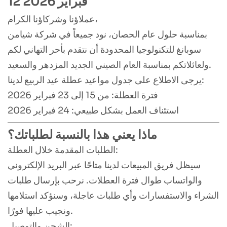
12 فبراير 2026
عملاؤنا وشركاؤنا الكرام،
بمناسبة حلول عام الحصان، نود جميعاً في شركة شيامن
سوبانغ للتكنولوجيا المحدودة أن نتقدم بأحر التهاني لكم
ولعائلاتكم بمناسبة العام الصيني الجديد المزدهر والسعيد.
يرجى الاطلاع على جدول مواعيد عطلة عيد الربيع لدينا:
فترة العطلة: من 15 إلى 23 فبراير 2026
استئناف العمل بشكل طبيعي: 24 فبراير 2026
ماذا يعني هذا بالنسبة لطلباتك؟
الطلبات المقدمة خلال العطلة:
سيظل فريق المبيعات لدينا متاحًا عبر البريد الإلكتروني
والواتساب طوال فترة العطلات. نرحب بإرسال طلبات
الشراء والاستفسارات وأي طلبات عاجلة، وسنؤكد استلامها
ونجيب عليها فورًا.
الشحن والتوصيل: