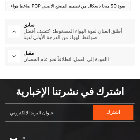
ضاغط هواء PCP بقوة 30 ميجا باسكال من تصميم المصنع الأصلي
سابق
أطلق العنان لقوة الهواء المضغوط: اكتشف أفضل
ضواغط الهواء من الدرجة الأولى لدينا
مقبل
العودة إلى العمل: انطلاقاً نحو عام الحصان!
اشترك في نشرتنا الإخبارية
اشترك