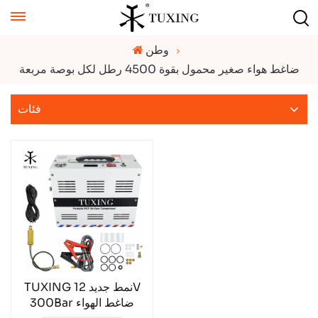
وطن
ضاغط هواء صغير محمول بقوة 4500 رطل لكل بوصة مربعة
فئات
TUXING نمط جديد 12V
300Bar ضاغط الهواء