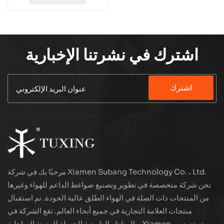
اشترك في نشرتنا الإخبارية
اشترك
مرحبًا بك في شركة Xiamen Subang Technology Co. ، Ltd.
نحن شركة متخصصة في تطوير وتصنيع ضواغط الداعم للهواء وغيرها
من المنتجات ذات الصلة في الهواء الطلق عالية الجودة. تم استقبال
منتجات العلامة التجارية في جميع أنحاء العالم. تقع الشركة في
المناظر الطبيعية الجميلة للمدينة الساحلية - Xiamen ، يتم تصدير