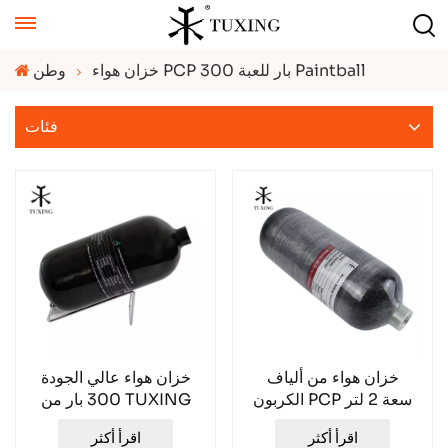
خزان هواء PCP 300 بار للعبة Paintball
وطن
فئات
خزان هواء من ألياف
خزان هواء عالي الجودة
الكربون PCP سعة 2 لتر
300 بار من TUXING
من TUXING
PCP TXCGS0270
اقرأ أكثر
اقرأ أكثر
TXCGS0200