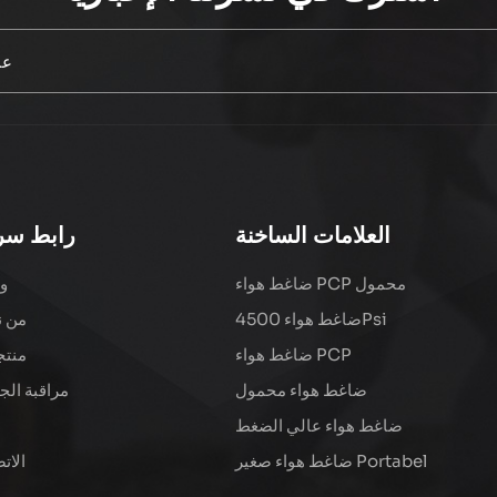
العلامات الساخنة
رابط سر
ضاغط هواء PCP محمول
و
ضاغط هواء 4500Psi
من ن
ضاغط هواء PCP
منتج
ضاغط هواء محمول
مراقبة الج
ضاغط هواء عالي الضغط
ضاغط هواء صغير Portabel
الات