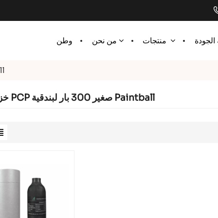
الجودة
وطن
منتجات
من نحن
خزان ه
خزان هواء PCP صغير 300 بار لبندقية Paintball