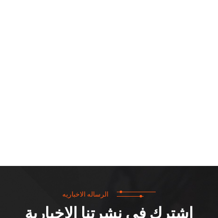
الرساله الاخباريه
اشترك في نشرتنا الإخبارية