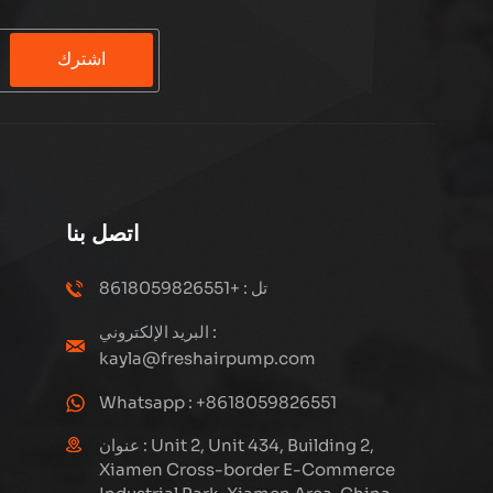
اشترك
اتصل بنا
تل : +8618059826551
البريد الإلكتروني :
kayla@freshairpump.com
Whatsapp : +8618059826551
عنوان : Unit 2, Unit 434, Building 2,
Xiamen Cross-border E-Commerce