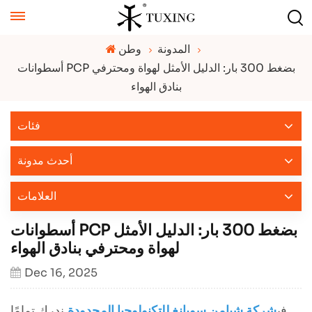
المدونة
وطن
أسطوانات PCP بضغط 300 بار: الدليل الأمثل لهواة ومحترفي
بنادق الهواء
فئات
أحدث مدونة
العلامات
أسطوانات PCP بضغط 300 بار: الدليل الأمثل
لهواة ومحترفي بنادق الهواء
Dec 16, 2025
في
شركة شيامن سوبانغ للتكنولوجيا المحدودة
.
ندرك تمامًا