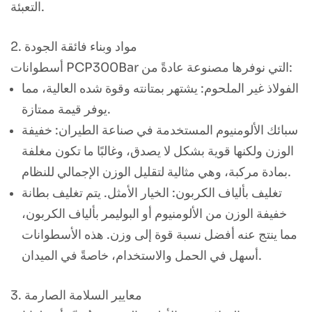
التعبئة.
2. مواد وبناء فائقة الجودة
أسطوانات PCP300Bar التي نوفرها مصنوعة عادةً من:
الفولاذ غير الملحوم: يشتهر بمتانته وقوة شده العالية، مما
يوفر قيمة ممتازة.
سبائك الألومنيوم المستخدمة في صناعة الطيران: خفيفة
الوزن ولكنها قوية بشكل لا يصدق، وغالبًا ما تكون مغلفة
بمادة مركبة، وهي مثالية لتقليل الوزن الإجمالي للنظام.
تغليف بألياف الكربون: الخيار الأمثل. يتم تغليف بطانة
خفيفة الوزن من الألومنيوم أو البوليمر بألياف الكربون،
مما ينتج عنه أفضل نسبة قوة إلى وزن. هذه الأسطوانات
أسهل في الحمل والاستخدام، خاصةً في الميدان.
3. معايير السلامة الصارمة