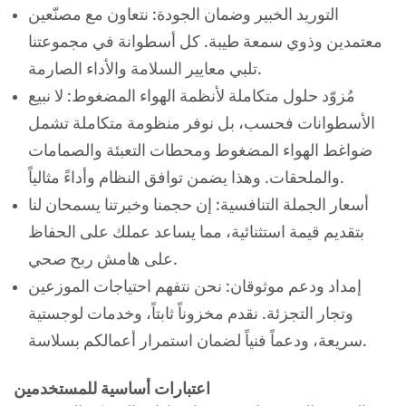
التوريد الخبير وضمان الجودة: نتعاون مع مصنّعين
معتمدين وذوي سمعة طيبة. كل أسطوانة في مجموعتنا
تلبي معايير السلامة والأداء الصارمة.
مُزوّد ​​حلول متكاملة لأنظمة الهواء المضغوط: لا نبيع
الأسطوانات فحسب، بل نوفر منظومة متكاملة تشمل
ضواغط الهواء المضغوط ومحطات التعبئة والصمامات
والملحقات. وهذا يضمن توافق النظام وأداءً مثالياً.
أسعار الجملة التنافسية: إن حجمنا وخبرتنا يسمحان لنا
بتقديم قيمة استثنائية، مما يساعد عملك على الحفاظ
على هامش ربح صحي.
إمداد ودعم موثوقان: نحن نتفهم احتياجات الموزعين
وتجار التجزئة. نقدم مخزوناً ثابتاً، وخدمات لوجستية
سريعة، ودعماً فنياً لضمان استمرار أعمالكم بسلاسة.
اعتبارات أساسية للمستخدمين