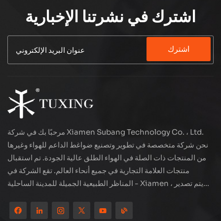
اشترك في نشرتنا الإخبارية
اشترك
مرحبًا بك في شركة Xiamen Subang Technology Co. ، Ltd.
نحن شركة متخصصة في تطوير وتصنيع ضواغط الداعم للهواء وغيرها
من المنتجات ذات الصلة في الهواء الطلق عالية الجودة. تم استقبال
منتجات العلامة التجارية في جميع أنحاء العالم. تقع الشركة في
المناظر الطبيعية الجميلة للمدينة الساحلية - Xiamen ، يتم تصدير
منتجاتنا إلى أكثر من 80 دولة ومنطقة ، بجودة ممتازة قد فازت بسمعة
دولية واسعة. لدى Subang Technology فريق مبيعات محترف