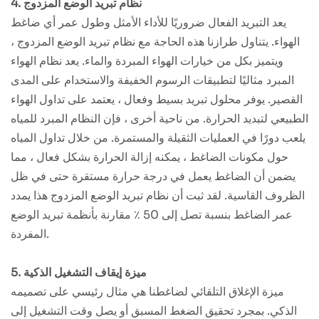
4. نظام تبريد الوضع المزدوج
يعد التبريد الفعال ضروريًا للأداء الأمثل وطول عمر أي ضاغط
الهواء. يتناول طرازنا هذه الحاجة مع نظام تبريد الوضع المزدوج ،
ويتميز بكل من خيارات الهواء المبردة والماء. يعد نظام الهواء
المبرد مثاليًا لتطبيقات الرسوم الخفيفة والاستخدام على المدى
القصير. يوفر محلول تبريد بسيط وفعال ، يعتمد على تداول الهواء
الطبيعي لتبديد الحرارة. من ناحية أخرى ، فإن النظام المبرد للمياه
يلعب دورًا في العمليات الثقيلة والمستمرة. من خلال تداول المياه
حول مكونات الضاغط ، يمكنه إزالة الحرارة بشكل فعال ، مما
يضمن أن الضاغط يعمل في درجة حرارة مستقرة حتى في ظل
الظروف القاسية. لقد ثبت أن نظام تبريد الوضع المزدوج هذا يمدد
عمر الضاغط بنسبة تصل إلى 50 ٪ مقارنة بأنظمة تبريد الوضع
المفردة.
5. ميزة إيقاف التشغيل الذكية
ميزة الإغلاق التلقائي لضاغطنا هي مثال رئيسي على تصميمه
الذكي. بمجرد تحقيق الضغط المسبق أو يصل وقت التشغيل إلى