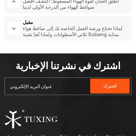
أطلق العنان لقوة الهواء المضغوط: اكتشف أفضل
ضواغط الهواء من الدرجة الأولى لدينا
مقبل
لماذا تحتاج ورشة العمل الخاصة بك إلى ضاغط هواء
ثلاثي الأسطوانات ولماذا تُعدّ تقنية Subang بمثابة
تغيير جذري
اشترك في نشرتنا الإخبارية
اشترك