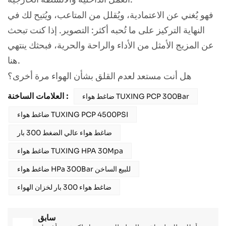
فهو يُغني عن الاعتمادية، ويُقلل من المتاعب، ويُتيح لك في
النهاية التركيز على ما تُحبه أكثر: التصوير. إذا كنت تبحث
عن المزيج الأمثل من الأداء والراحة والحرية، فبحثك ينتهي
هنا.
هل أنت مستعد لعدم القلق بشأن الهواء مرة أخرى؟
العلامات الساخنة :
ضاغط هواء TUXING PCP 300Bar
ضاغط هواء TUXING PCP 4500PSI
ضاغط هواء عالي الضغط 300 بار
ضاغط هواء TUXING HPA 30Mpa
ضاغط هواء HPa 300Bar للبيع الساخن
ضاغط هواء 300 بار لخزان الهواء
سابق