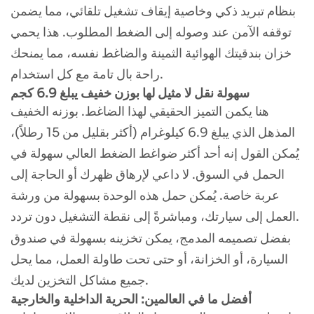
بنظام تبريد ذكي وخاصية إيقاف تشغيل تلقائي، مما يضمن
توقفه الآمن عند وصوله إلى الضغط المطلوب. هذا يحمي
خزان بندقيتك الهوائية الثمينة والضاغط نفسه، مما يمنحك
راحة بال تامة مع كل استخدام.
سهولة نقل لا مثيل لها بوزن خفيف يبلغ 6.9 كجم
هنا يكمن التميز الحقيقي لهذا الضاغط. بوزنه الخفيف
المذهل الذي يبلغ 6.9 كيلوغرام (أكثر بقليل من 15 رطلاً)،
يُمكن القول إنه أحد أكثر ضواغط الضغط العالي سهولة في
الحمل في السوق. لا داعي لإرهاق ظهرك أو الحاجة إلى
عربة خاصة. يُمكن حمل هذه الوحدة بسهولة من ورشة
العمل إلى سيارتك، ومباشرةً إلى نقطة التشغيل دون تردد.
بفضل تصميمه المدمج، يمكن تخزينه بسهولة في صندوق
السيارة، أو الخزانة، أو حتى تحت طاولة العمل، مما يحل
جميع مشاكل التخزين لديك.
أفضل ما في العالمين: الحرية الداخلية والخارجية