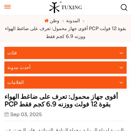
المدونة
وطن
أقوى جهاز محمول: تعرف على ضاغط الهواء PCP بقوة 12 فولت
ووزنه 6.9 كجم فقط
فئات
أحدث مدونة
العلامات
أقوى جهاز محمول: تعرف على ضاغط الهواء
PCP بقوة 12 فولت ووزنه 6.9 كجم فقط
Sep 03, 2025
بالنسبة لهواة الرماية وهواة البنادق الهوائية، فإن البحث عن