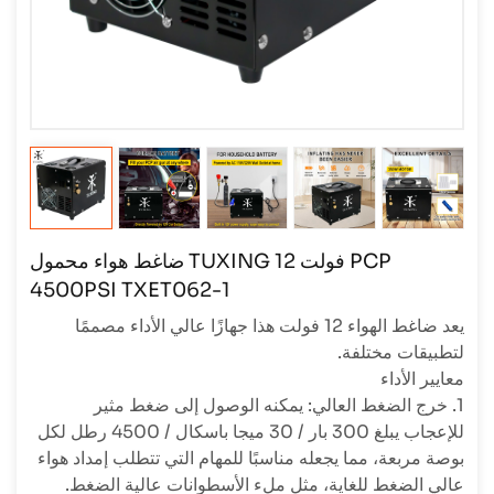
ضاغط هواء محمول TUXING 12 فولت PCP
4500PSI TXET062-1
يعد ضاغط الهواء 12 فولت هذا جهازًا عالي الأداء مصممًا
لتطبيقات مختلفة.
معايير الأداء
1. خرج الضغط العالي: يمكنه الوصول إلى ضغط مثير
للإعجاب يبلغ 300 بار / 30 ميجا باسكال / 4500 رطل لكل
بوصة مربعة، مما يجعله مناسبًا للمهام التي تتطلب إمداد هواء
عالي الضغط للغاية، مثل ملء الأسطوانات عالية الضغط.