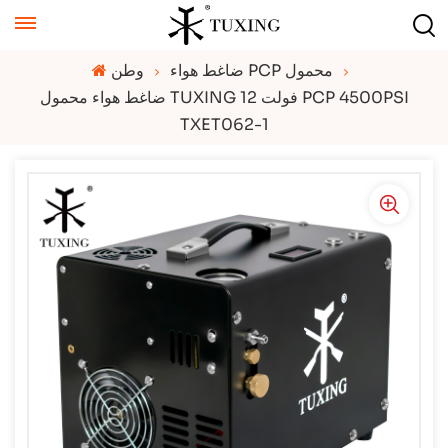
ضاغط هواء PCP محمول
وطن
ضاغط هواء محمول TUXING 12 فولت PCP 4500PSI
TXET062-1