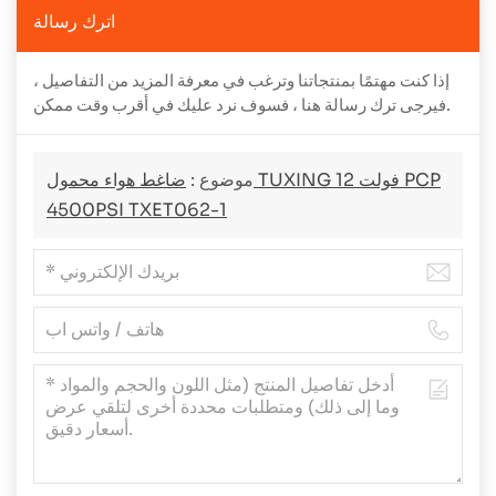
اترك رسالة
إذا كنت مهتمًا بمنتجاتنا وترغب في معرفة المزيد من التفاصيل ،
فيرجى ترك رسالة هنا ، فسوف نرد عليك في أقرب وقت ممكن.
موضوع :
ضاغط هواء محمول TUXING 12 فولت PCP
4500PSI TXET062-1