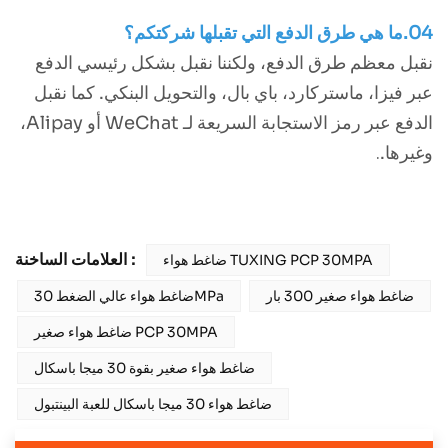
04.ما هي طرق الدفع التي تقبلها شركتكم؟
نقبل معظم طرق الدفع، ولكننا نقبل بشكل رئيسي الدفع
عبر فيزا، ماستركارد، باي بال، والتحويل البنكي. كما نقبل
الدفع عبر رمز الاستجابة السريعة لـ WeChat أو Alipay،
وغيرها.
.
العلامات الساخنة :
ضاغط هواء TUXING PCP 30MPA
ضاغط هواء صغير 300 بار
ضاغط هواء عالي الضغط 30MPa
ضاغط هواء صغير PCP 30MPA
ضاغط هواء صغير بقوة 30 ميجا باسكال
ضاغط هواء 30 ميجا باسكال للعبة البينتبول