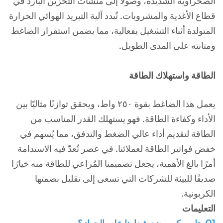
الصحراوية الشديدة، وصولًا إلى منشآت التخزين البارد في
قطاع الأغذية والمشروبات. تُبدد آلية التبريد الهوائي الحرارة
المتولدة أثناء التشغيل بفعالية، مما يضمن استقرار الضاغط
ومتانته على المدى الطويل.
الطاقة واستهلاك الطاقة
يعمل هذا الضاغط بقوة ٢٥٠ واط، ويحقق توازنًا مثاليًا بين
الأداء وكفاءة الطاقة. فهو يستهلك القدر المناسب من
الطاقة لتقديم أداء عالي الضغط والتدفق، مما يُسهم في
خفض فواتير الطاقة لعملائنا. في عصر تُعدّ فيه الاستدامة
أمرًا بالغ الأهمية، يجعل تصميمنا المُراعي للطاقة منه خيارًا
صديقًا للبيئة للشركات التي تسعى إلى تقليل بصمتها
الكربونية.
التعليمات