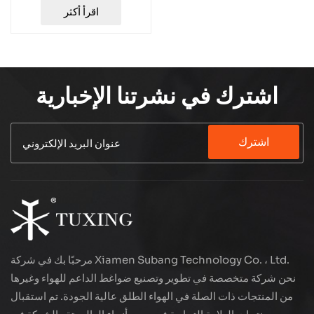
واط من TUXING
اقرأ أكثر
TXEDB062
اشترك في نشرتنا الإخبارية
اشترك
مرحبًا بك في شركة Xiamen Subang Technology Co. ، Ltd.
نحن شركة متخصصة في تطوير وتصنيع ضواغط الداعم للهواء وغيرها
من المنتجات ذات الصلة في الهواء الطلق عالية الجودة. تم استقبال