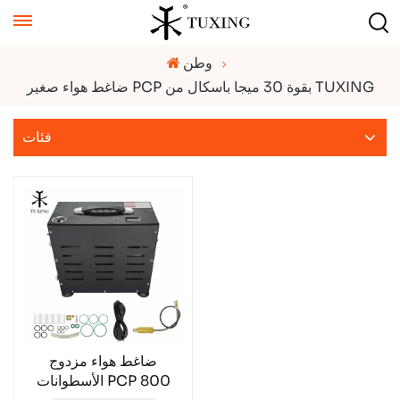
وطن
ضاغط هواء صغير PCP بقوة 30 ميجا باسكال من TUXING
فئات
ضاغط هواء مزدوج
الأسطوانات PCP 800