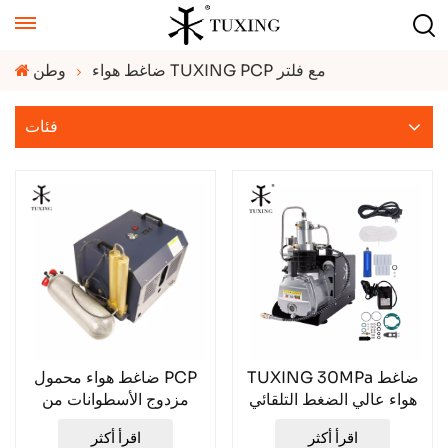
ضاغط هواء TUXING PCP مع فلتر
وطن
فئات
TUXING 30MPa ضاغط
ضاغط هواء محمول PCP
هواء عالي الضغط التلقائي
مزدوج الأسطوانات من
TUXING TXEDB052
TXES022
اقرأ أكثر
اقرأ أكثر