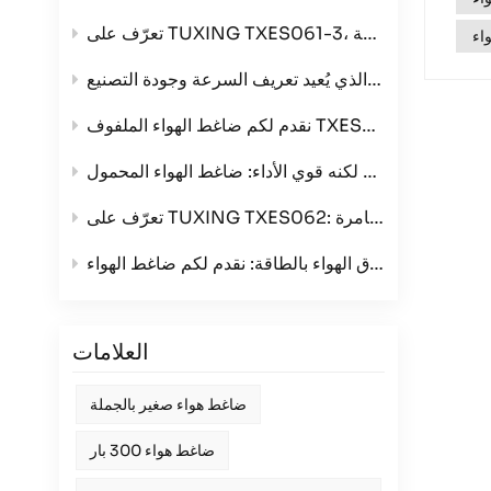
تعرّف على منتجنا الرائد: ضاغط الهواء رباعي الأسطوانات الذي يُعيد تعريف السرعة وجودة التصنيع
مع خيارات جهد ثلاثي
هواء المحمول TXES061-3
ة
العلامات
ضاغط هواء صغير بالجملة
ضاغط هواء 300 بار