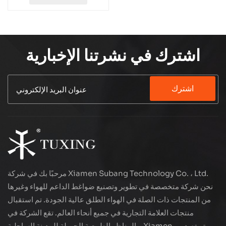
اشترك في نشرتنا الإخبارية
اشترك
مرحبًا بك في شركة Xiamen Subang Technology Co. ، Ltd.
نحن شركة متخصصة في تطوير وتصنيع ضواغط الداعم للهواء وغيرها
من المنتجات ذات الصلة في الهواء الطلق عالية الجودة. تم استقبال
منتجات العلامة التجارية في جميع أنحاء العالم. تقع الشركة في
المناظر الطبيعية الجميلة للمدينة الساحلية - Xiamen ، يتم تصدير