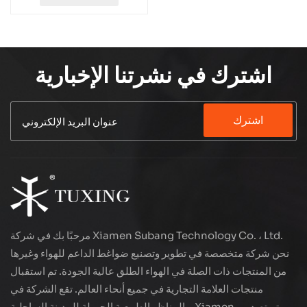
رطل/بوصة مربعة
اشترك في نشرتنا الإخبارية
اشترك
مرحبًا بك في شركة Xiamen Subang Technology Co. ، Ltd.
نحن شركة متخصصة في تطوير وتصنيع ضواغط الداعم للهواء وغيرها
من المنتجات ذات الصلة في الهواء الطلق عالية الجودة. تم استقبال
منتجات العلامة التجارية في جميع أنحاء العالم. تقع الشركة في
المناظر الطبيعية الجميلة للمدينة الساحلية - Xiamen ، يتم تصدير