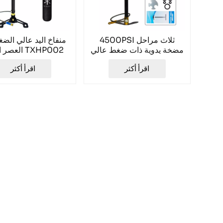
4500PSI ثلاث مراحل
منفاخ اليد عالي الض
مضخة يدوية ذات ضغط عالي
العصر الجديد TXHP002
TXHP001
اقرأ أكثر
اقرأ أكثر