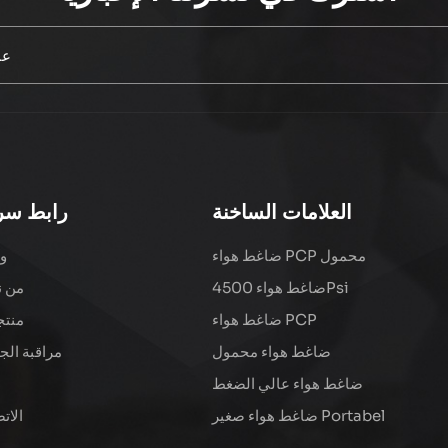
العلامات الساخنة
رابط سر
ضاغط هواء PCP محمول
و
ضاغط هواء 4500Psi
من ن
ضاغط هواء PCP
منتج
ضاغط هواء محمول
مراقبة الج
ضاغط هواء عالي الضغط
ضاغط هواء صغير Portabel
الات