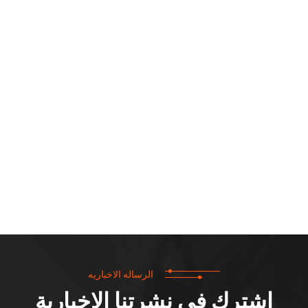
الرساله الاخباريه
اشترك في نشرتنا الإخبارية