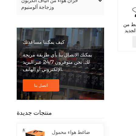
خزان هواء من ألياف الكربون
وزجاجة ألومنيوم
غط من
كيف يمكننا مساعدتك
يمكنك الاتصال بنا بأي طريقة مريحة
لك. نحن متوفرون 24/7 عبر البريد
الإلكتروني أو الهاتف.
اتصل بنا
منتجات جديدة
ضاغط هواء محمول