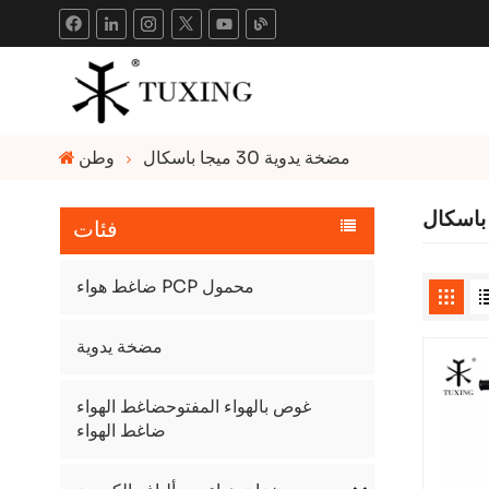
مضخة يدوية 30 ميجا باسكال
وطن
فئات
ضاغط هواء PCP محمول
مضخة يدوية
غوص بالهواء المفتوحضاغط الهواء
ضاغط الهواء