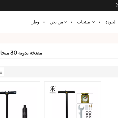
الجودة
وطن
منتجات
من نحن
مضخة يدوية 30 ميجا باسكال