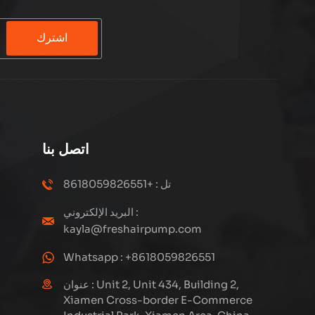
اشترك
اتصل بنا
تل : +8618059826551
البريد الإلكتروني :
kayla@freshairpump.com
Whatsapp : +8618059826551
عنوان : Unit 2, Unit 434, Building 2,
Xiamen Cross-border E-Commerce