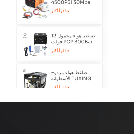
4500PSI 30Mpa
12V
اقرأ أكثر
ضاغط هواء محمول 12
فولت PCP 300Bar
TXET062-1
اقرأ أكثر
ضاغط هواء مزدوج
الأسطوانة TUXING
TXEDT032
اقرأ أكثر
PCP 300Bar ضاغط
الهواء التطهير التلقائي
TXEDT033
اقرأ أكثر