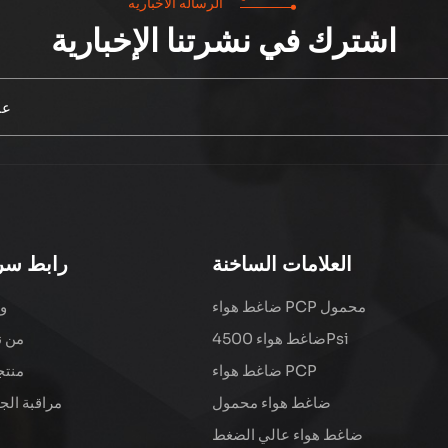
الرساله الاخباريه
اشترك في نشرتنا الإخبارية
العلامات الساخنة
رابط سر
ضاغط هواء PCP محمول
و
ضاغط هواء 4500Psi
من ن
ضاغط هواء PCP
منتج
ضاغط هواء محمول
مراقبة الج
ضاغط هواء عالي الضغط