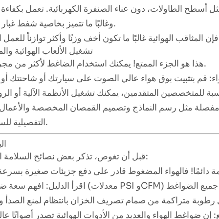
 أسطح الطاولات، دون عناء الصنفرة الكهربائية. تعمل بكفاءة 
وغالبًا ما تتميز بخاصية شفط غبار أفضل.
6. تشغيل الألعاب الهوائية وال
هذا هو الجزء الممتع! يمكنك استخدام الضاغط لأكثر من مجرد العمل.
 مفصلة مثل رسم النماذج وتصميم القمصان المخصصة والأعمال ا
التفصيلية للسيارات.
ال
قبل أن تغوص، تذكر بعض نصائح السلامة الأساسية: