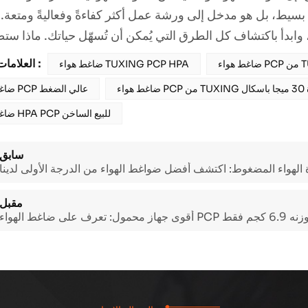
يط، بل هو مدخل إلى ورشة عمل أكثر كفاءةً وفعاليةً ومتعة. لذ
 وابدأ باكتشاف كل الطرق التي يُمكن أن تُسهّل حياتك. ماذا ستصن
العلامات الساخنة :
ضاغط هواء TUXING PCP HPA
ا باسكال
ضاغط هواء PCP عالي الضغط
ضاغط هواء HPA PCP للبيع الساخن
سابق
 الهواء المضغوط: اكتشف أفضل ضواغط الهواء من الدرجة الأولى لدينا
مقبل