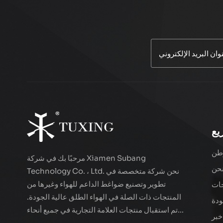
يع
طن
مرحبًا بك في شركة Xiamen Subang
حن
Technology Co. ، Ltd. نحن شركة متخصصة في
تطوير وتصنيع ضواغط الداعم للهواء وغيرها من
ات
المنتجات ذات الصلة في الهواء الطلق عالية الجودة.
ودة
تم استقبال منتجات العلامة التجارية في جميع أنحاء
خبر
العالم. تقع الشركة في المناظر الطبيعية الجميلة