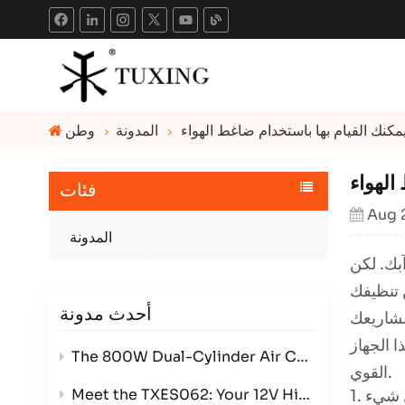
المدونة
وطن
فئات
Aug 
المدونة
آبك. لكن
أحدث مدونة
 مشاريعك
ا الجهاز
The 800W Dual-Cylinder Air Compressor: Power, Efficiency, and Versatility in One Compact Package
القوي.
Meet the TXES062: Your 12V High-Pressure Powerhouse
ل شيء