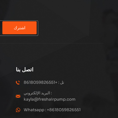
اشترك
اتصل بنا
تل : +8618059826551
البريد الإلكتروني :
kayla@freshairpump.com
Whatsapp : +8618059826551