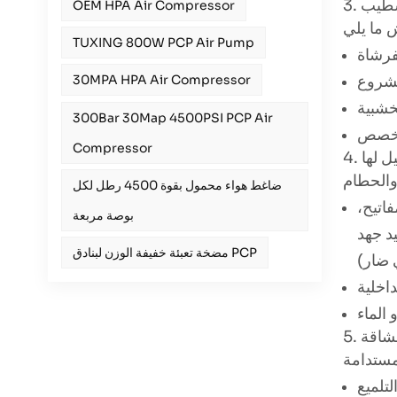
تشطيب
OEM HPA Air Compressor
TUXING 800W PCP Air Pump
30MPA HPA Air Compressor
300Bar 30Map 4500PSI PCP Air
Compressor
يل لها
ضاغط هواء محمول بقوة 4500 رطل لكل
اتيح،
بوصة مربعة
يد جهد
مضخة تعبئة خفيفة الوزن لبنادق PCP
لشاقة