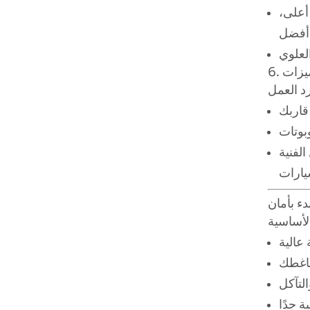
أعلى،
ميزات
لفنية
بدء بأمان