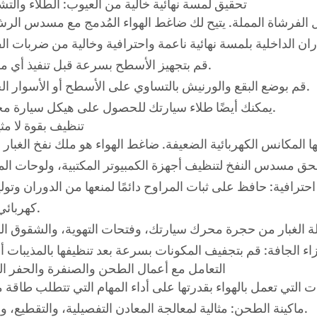
3. تحقيق لمسة نهائية خالية من العيوب: الطلاء وال
قم بتجهيز الأسطح بسرعة قبل تنفيذ أي مشروع.
قم بوضع البقع والورنيش بالتساوي على الأسطح أو الأسوار الخشبية.
يمكنك أيضًا طلاء سيارتك للحصول على هيكل سيارة مخصص.
4. تنظيف بقوة لا مث
حق مسدس النفخ لتنظيف أجهزة الكمبيوتر المكتبية، ولوحات المف
حترافية: حافظ على ثبات المراوح دائمًا لمنعها من الدوران وتول
كهربائي ضار).
5. التعامل مع أعمال الطحن والصنفرة والحفر ا
ماكينة الطحن: مثالية لمعالجة المعادن التفصيلية، والتقطيع، والتلميع.