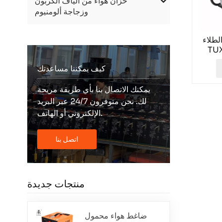
خزان هواء من ألياف الكربون
وزجاجة ألومنيوم
طلاء
زدوج
لأسطوانة بقوة 30 ميجا
كيف يمكننا مساعدتك
يمكنك الاتصال بنا بأي طريقة مريحة
لك. نحن متوفرون 24/7 عبر البريد
الإلكتروني أو الهاتف.
اتصل بنا
منتجات جديدة
ضاغط هواء محمول