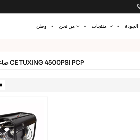
الجودة
وطن
منتجات
من نحن
ضاغط هواء CE TUXING 4500PSI PCP