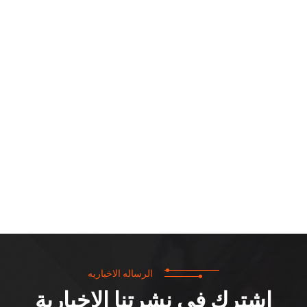
الرساله الاخباريه
اشترك في نشرتنا الإخبارية