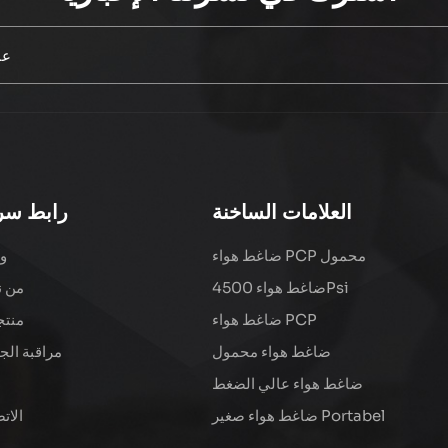
العلامات الساخنة
رابط سر
ضاغط هواء PCP محمول
و
ضاغط هواء 4500Psi
من ن
ضاغط هواء PCP
منتج
ضاغط هواء محمول
مراقبة الج
ضاغط هواء عالي الضغط
ضاغط هواء صغير Portabel
الات