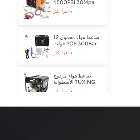
4500PSI 30Mpa
12V
اقرأ أكثر
ضاغط هواء محمول 12
فولت PCP 300Bar
TXET062-1
اقرأ أكثر
ضاغط هواء مزدوج
الأسطوانة TUXING
TXEDT032
اقرأ أكثر
PCP 300Bar ضاغط
الهواء التطهير التلقائي
TXEDT033
اقرأ أكثر