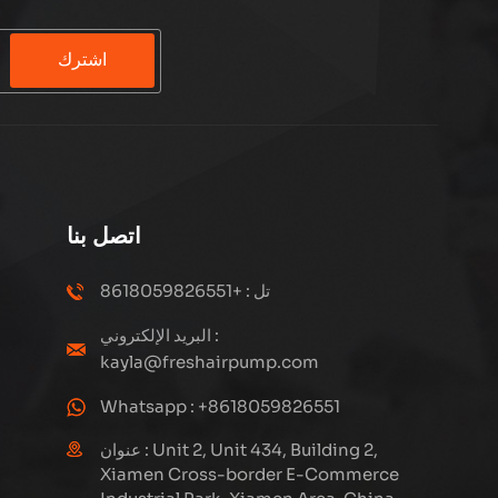
اشترك
اتصل بنا
تل : +8618059826551
البريد الإلكتروني :
kayla@freshairpump.com
Whatsapp : +8618059826551
عنوان : Unit 2, Unit 434, Building 2,
Xiamen Cross-border E-Commerce