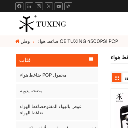
ضاغط هواء CE TUXING 4500PSI PCP
وطن
فئات
ضاغط هواء PCP محمول
مضخة يدوية
غوص بالهواء المفتوحضاغط الهواء
ضاغط الهواء