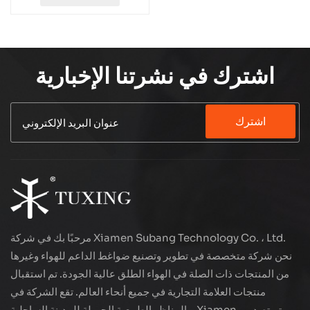
اشترك في نشرتنا الإخبارية
اشترك
مرحبًا بك في شركة Xiamen Subang Technology Co. ، Ltd.
نحن شركة متخصصة في تطوير وتصنيع ضواغط الداعم للهواء وغيرها
من المنتجات ذات الصلة في الهواء الطلق عالية الجودة. تم استقبال
منتجات العلامة التجارية في جميع أنحاء العالم. تقع الشركة في
المناظر الطبيعية الجميلة للمدينة الساحلية - Xiamen ، يتم تصدير