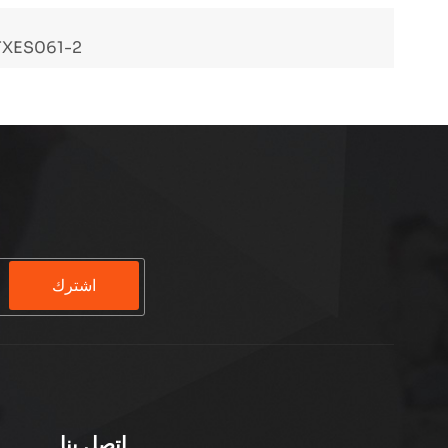
ضاغط هواء محمول 12 فولت PCP، مصدر الطاقة الأمثل أثناء التنقل 
اشترك
اتصل بنا