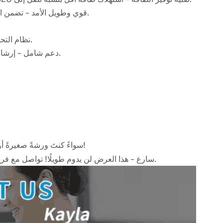
✅ قوي وطويل الأمد - تضمن المواد عالية الجودة والهندسة الدقيقة أكثر من 10 سنوات من الخدمة الموثوقة.
✅ نظام التحكم الذكي - واجهة سهلة الاستخدام مع تعديلات آلية للحصول على الأداء الأمثل.
✅ دعم شامل - إرشادات التثبيت من قبل الخبراء وخدمة ما بعد البيع لضمان ملكية خالية من القلق.
سواءً كنتَ ورشةً صغيرةً أو مصنعًا كبيرًا، لدينا الحل الأمثل لاحتياجاتك. كلما زادت مشترياتك، زادت وفوراتك!
⏰ سارع - هذا العرض لن يدوم طويلًا! تواصل مع فريق المبيعات لدينا اليوم للحصول على عرض سعر مُخصص ونصائح من الخبراء.