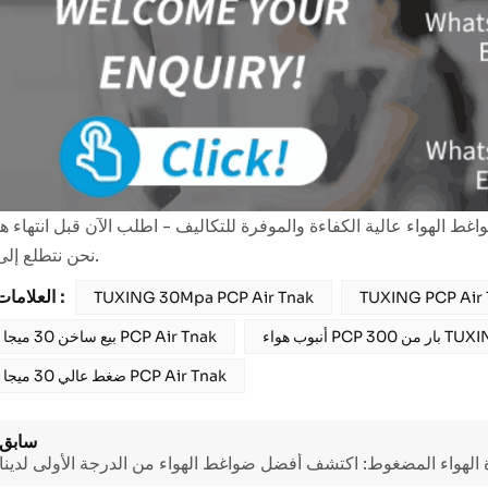
نحن نتطلع إلى خدمتكم.
العلامات الساخنة :
TUXING 30Mpa PCP Air Tnak
ء PCP 300 بار من TUXING
بيع ساخن 30 ميجا باسكال PCP Air Tnak
ضغط عالي 30 ميجا باسكال PCP Air Tnak
سابق
 الهواء المضغوط: اكتشف أفضل ضواغط الهواء من الدرجة الأولى لدينا