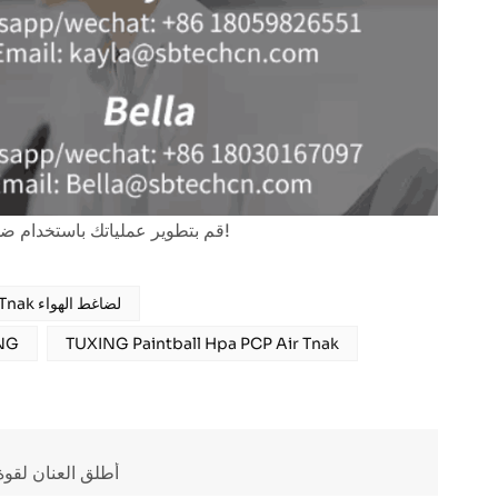
قم بتطوير عملياتك باستخدام ضواغط الهواء عالية الكفاءة والموفرة للتكاليف - اطلب الآن قبل انتهاء هذا العرض!
TUXING PCP Air Tnak لضاغط الهواء
TUXING Paintball Hpa PCP Air Tnak
أنبوب هوا
أطلق العنان لقوة