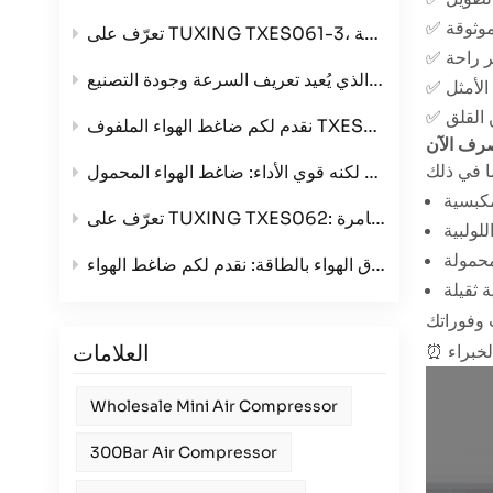
تعرّف على منتجنا الرائد: ضاغط الهواء رباعي الأسطوانات الذي يُعيد تعريف السرعة وجودة التصنيع
مع خيارات جهد ثلاثي
هواء المحمول TXES061-3
مكبسية
ة
لولبية
محمولة
 ثقيلة
العلامات
Wholesale Mini Air Compressor
300Bar Air Compressor