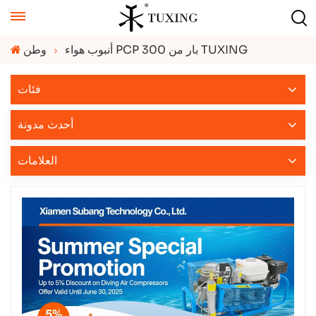
أنبوب هواء PCP 300 بار من TUXING
وطن
فئات
أحدث مدونة
العلامات