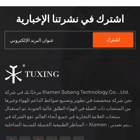
اشترك في نشرتنا الإخبارية
اشترك
مرحبًا بك في شركة Xiamen Subang Technology Co. ، Ltd.
نحن شركة متخصصة في تطوير وتصنيع ضواغط الداعم للهواء وغيرها
من المنتجات ذات الصلة في الهواء الطلق عالية الجودة. تم استقبال
منتجات العلامة التجارية في جميع أنحاء العالم. تقع الشركة في
المناظر الطبيعية الجميلة للمدينة الساحلية - Xiamen ، يتم تصدير
منتجاتنا إلى أكثر من 80 دولة ومنطقة ، بجودة ممتازة قد فازت بسمعة