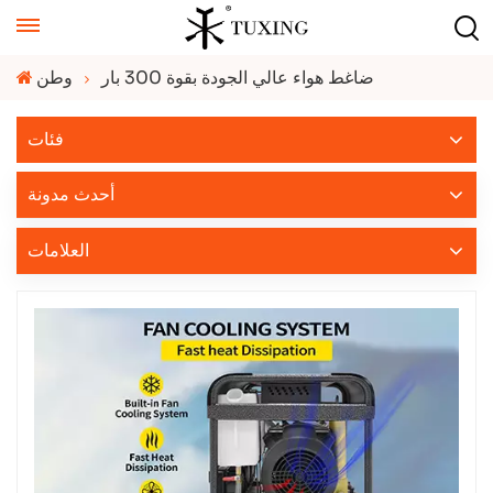
ضاغط هواء عالي الجودة بقوة 300 بار
وطن
فئات
أحدث مدونة
العلامات