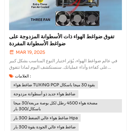
تفوق ضواغط الهواء ذات الأسطوانة المزدوجة على
ضواغط الأسطوانة المفردة
MAR 19, 2025
في عالم ضواغط الهواء، يُؤثر اختيار النوع المناسب بشكل كبير
على كفاءة وأداء عملياتك. سنستكشف اليوم لماذا تتفوق
ضواغط الهواء ثنائية الأسطوانة غالبًا على نظيراتها أحادية
العلامات :
الأسطوانة.إنتاج طاقة لا مثيل لهضواغط الهواء ثنائية الأسطوانة
ضاغط هواء TUXING PCP بقوة 30 ميجا باسكال
قوية للغاية. بفضل عمل أسطوانتين بتناغم، يمكنها ضغط الهواء
بمعدل أعلى بكث...
ضاغط هواء جديد ذو أسطوانة مزدوجة
مضخة هواء 4500 رطل لكل بوصة مربعة/30 ميجا
باسكال/300 بار
ضاغط هواء عالي الضغط 300 بار Hpa
ضاغط هواء عالي الجودة بقوة 300 بار