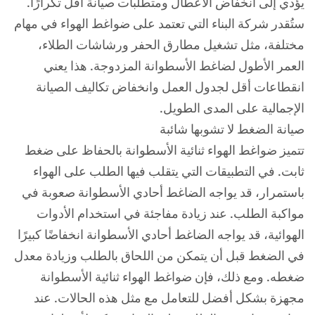
يؤدي إلى انخفاض الأعطال ومتطلبات صيانة أقل تكرارًا.
ستُقدر شركة البناء التي تعتمد على ضواغط الهواء في مهام
مختلفة، مثل تشغيل مطارق الحفر ورشاشات الطلاء،
العمر الأطول لضاغط الأسطوانة المزدوجة. هذا يعني
انقطاعات أقل لجدول العمل وانخفاض تكاليف الصيانة
الإجمالية على المدى الطويل.
صيانة الضغط لا تشوبها شائبة
تتميز ضواغط الهواء ثنائية الأسطوانة بالحفاظ على ضغط
ثابت. في التطبيقات التي يتقلب فيها الطلب على الهواء
باستمرار، قد يواجه الضاغط أحادي الأسطوانة صعوبة في
مواكبة الطلب. عند زيادة مفاجئة في استخدام الأدوات
الهوائية، قد يواجه الضاغط أحادي الأسطوانة انخفاضًا كبيرًا
في الضغط قبل أن يتمكن من اللحاق بالطلب وزيادة معدل
ضغطه. ومع ذلك، فإن ضواغط الهواء ثنائية الأسطوانة
مجهزة بشكل أفضل للتعامل مع مثل هذه الحالات. عند