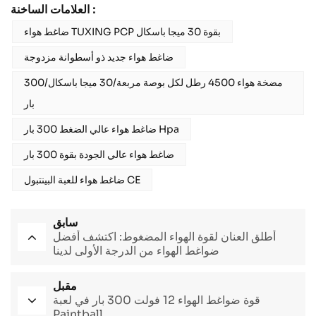
العلامات الساخنة :
ضاغط هواء TUXING PCP بقوة 30 ميجا باسكال
ضاغط هواء جديد ذو أسطوانة مزدوجة
مضخة هواء 4500 رطل لكل بوصة مربعة/30 ميجا باسكال/300
بار
ضاغط هواء عالي الضغط 300 بار Hpa
ضاغط هواء عالي الجودة بقوة 300 بار
ضاغط هواء للعبة البينتبول CE
سابق
أطلق العنان لقوة الهواء المضغوط: اكتشف أفضل
ضواغط الهواء من الدرجة الأولى لدينا
مقبل
قوة ضواغط الهواء 12 فولت 300 بار في لعبة
Paintball