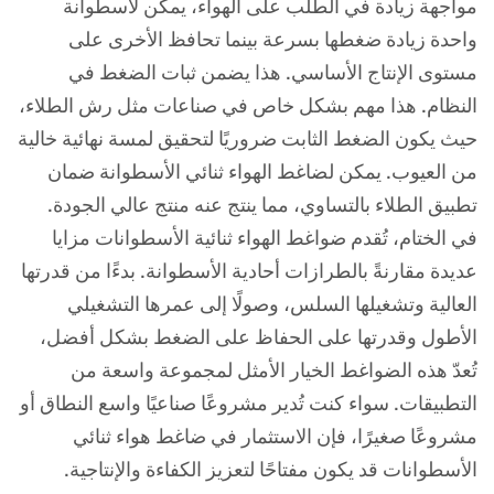
مواجهة زيادة في الطلب على الهواء، يمكن لأسطوانة
واحدة زيادة ضغطها بسرعة بينما تحافظ الأخرى على
مستوى الإنتاج الأساسي. هذا يضمن ثبات الضغط في
النظام. هذا مهم بشكل خاص في صناعات مثل رش الطلاء،
حيث يكون الضغط الثابت ضروريًا لتحقيق لمسة نهائية خالية
من العيوب. يمكن لضاغط الهواء ثنائي الأسطوانة ضمان
تطبيق الطلاء بالتساوي، مما ينتج عنه منتج عالي الجودة.
في الختام، تُقدم ضواغط الهواء ثنائية الأسطوانات مزايا
عديدة مقارنةً بالطرازات أحادية الأسطوانة. بدءًا من قدرتها
العالية وتشغيلها السلس، وصولًا إلى عمرها التشغيلي
الأطول وقدرتها على الحفاظ على الضغط بشكل أفضل،
تُعدّ هذه الضواغط الخيار الأمثل لمجموعة واسعة من
التطبيقات. سواء كنت تُدير مشروعًا صناعيًا واسع النطاق أو
مشروعًا صغيرًا، فإن الاستثمار في ضاغط هواء ثنائي
الأسطوانات قد يكون مفتاحًا لتعزيز الكفاءة والإنتاجية.